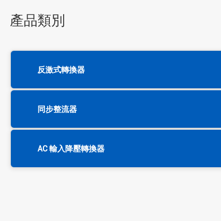
產品類別
反激式轉換器
同步整流器
AC 輸入降壓轉換器