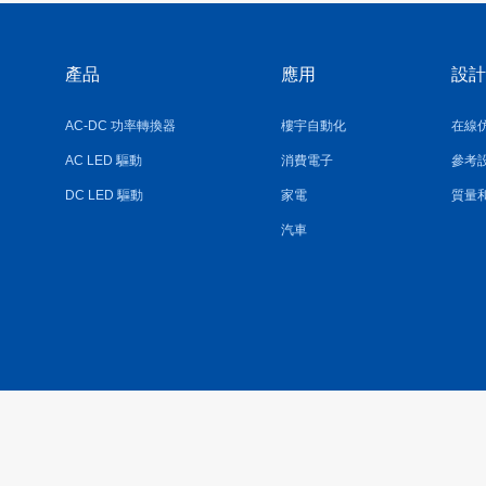
產品
應用
設計
AC-DC 功率轉換器
樓宇自動化
在線
AC LED 驅動
消費電子
參考
DC LED 驅動
家電
質量
汽車