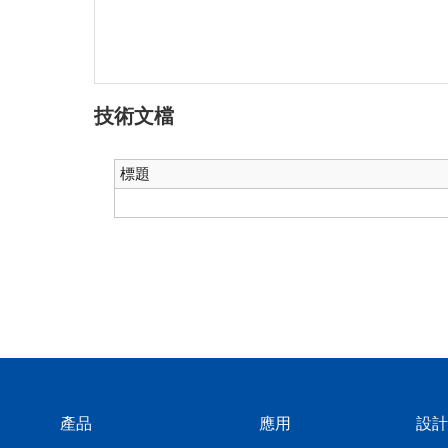
技術文檔
標題
產品
應用
設計