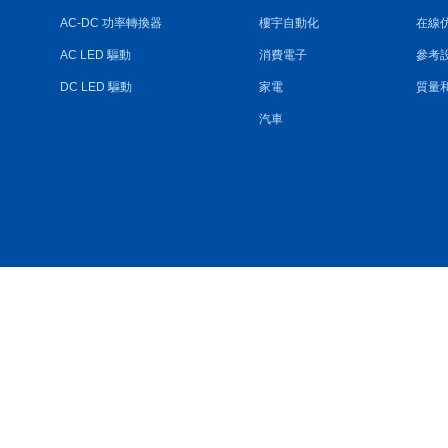
AC-DC 功率轉換器
樓宇自動化
在線
AC LED 驅動
消費電子
參考
DC LED 驅動
家電
質量
汽車