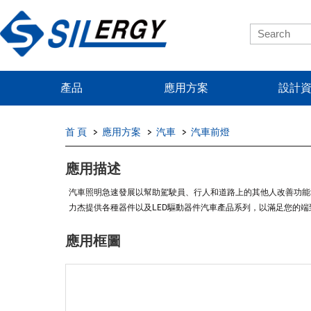
產品
應用方案
設計
首 頁
應用方案
汽車
汽車前燈
應用描述
汽車照明急速發展以幫助駕駛員、行人和道路上的其他人改善功能
力杰提供各種器件以及LED驅動器件汽車產品系列，以滿足您的
應用框圖