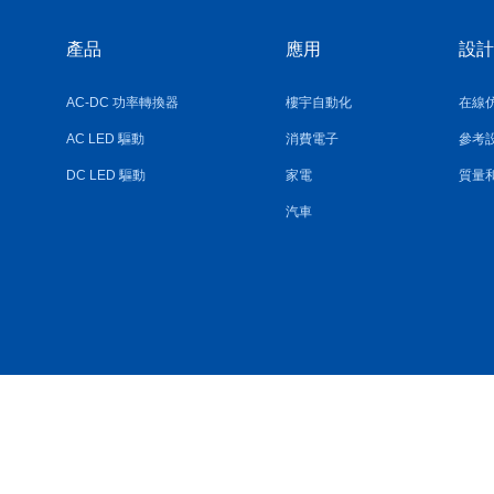
產品
應用
設計
AC-DC 功率轉換器
樓宇自動化
在線
AC LED 驅動
消費電子
參考
DC LED 驅動
家電
質量
汽車