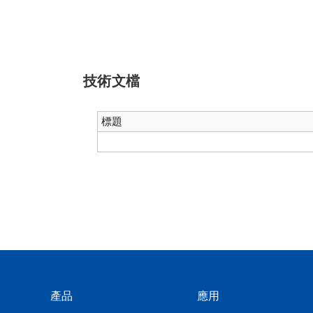
技術文檔
標題
產品
應用