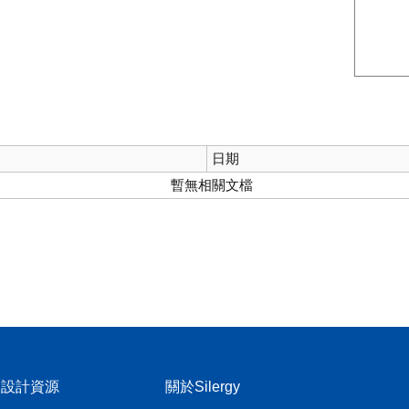
日期
暫無相關文檔
設計資源
關於Silergy