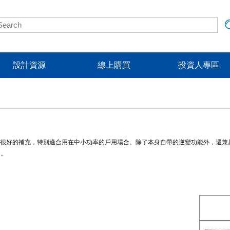
設計資源
線上購買
投資人專區
的很好的補充，特別適合用在中小功率的戶用場合。除了本身自帶的逆變功能外，還兼
案。