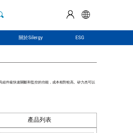
關於Silergy
ESG
具組件級快速關斷和監控的功能，成本相對較高。矽力杰可以
產品列表