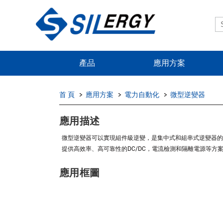
產品
應用方案
首 頁
應用方案
電力自動化
微型逆變器
應用描述
微型逆變器可以實現組件級逆變，是集中式和組串式逆變器
提供高效率、高可靠性的DC/DC，電流檢測和隔離電源等方
應用框圖