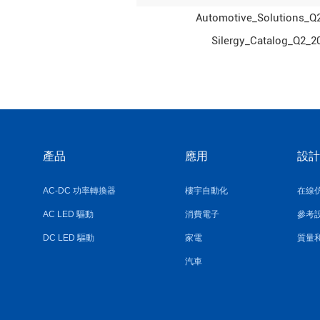
Automotive_Solutions_Q
Silergy_Catalog_Q2_2
產品
應用
設計
AC-DC 功率轉換器
樓宇自動化
在線
AC LED 驅動
消費電子
參考
DC LED 驅動
家電
質量
汽車