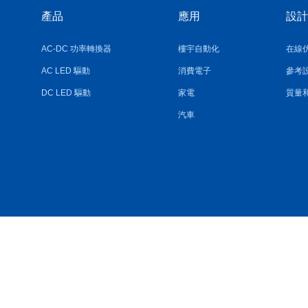
產品
應用
設計
AC-DC 功率轉換器
樓宇自動化
在線
AC LED 驅動
消費電子
參考
DC LED 驅動
家電
質量
汽車