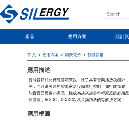
產品
應用方案
設計
首 頁
應用方案
消費電子
智能音箱
應用描述
智能音箱相比傳統音箱來說，除了具有音樂播放功能外
等，同時還可以對智能家居設備進行控制，如打開窗簾
能音響已經像小家電一樣成為越來越多年輕家庭的必須
源管理，AC/DC，DC/DC以及音頻功放的等解決方案。
應用框圖