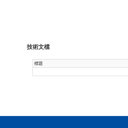
技術文檔
標題