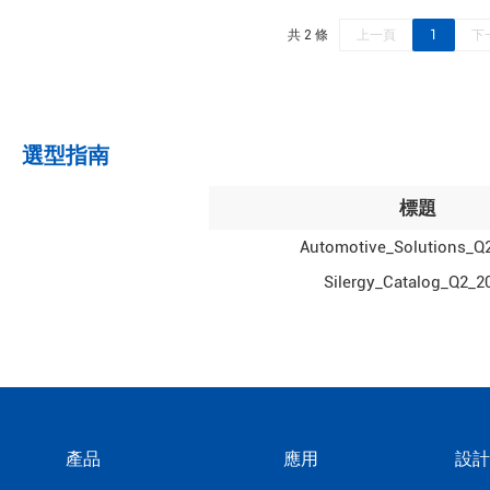
共 2 條
上一頁
1
下
選型指南
標題
Automotive_Solutions_Q
Silergy_Catalog_Q2_2
產品
應用
設計