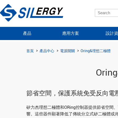
產品
應用方案
設計
首頁
產品中心
電源開關
Oring&理想二極體
Ori
節省空間，保護系統免受反向電
矽力杰理想二極體和ORing控制器提供節省空
響。這些器件顯著降低了傳統分立式矽二極體或