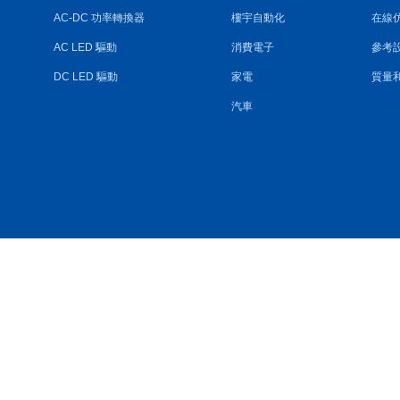
AC-DC 功率轉換器
樓宇自動化
在線
AC LED 驅動
消費電子
參考
DC LED 驅動
家電
質量
汽車