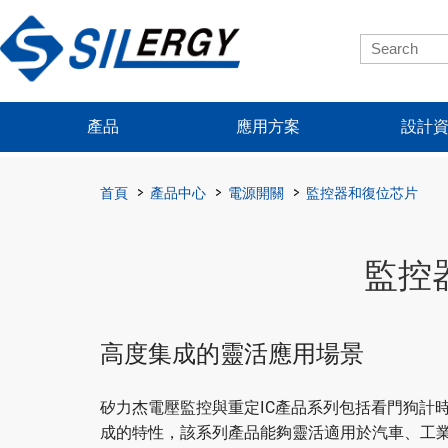
產品
應用方案
設計
首頁
產品中心
電源開關
監控器和復位芯片
監控
高度集成的靈活應用場景
矽力杰電壓監控與重定IC產品系列包括看門狗計
成的特性，該系列產品能夠靈活適用於汽車、工