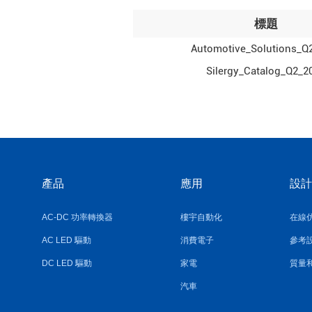
標題
Automotive_Solutions_Q
Silergy_Catalog_Q2_2
產品
應用
設計
AC-DC 功率轉換器
樓宇自動化
在線
AC LED 驅動
消費電子
參考
DC LED 驅動
家電
質量
汽車