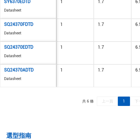
SY6370EDTD
1
1.7
6.
Datasheet
SQ24370FDTD
1
1.7
6.
Datasheet
SQ24370EDTD
1
1.7
6.
Datasheet
SQ24370ADTD
1
1.7
6.
Datasheet
共 6 條
上一頁
1
下
選型指南