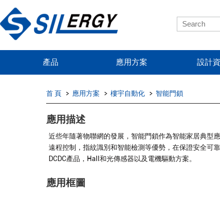
產品
應用方案
設計
首 頁
應用方案
樓宇自動化
智能門鎖
應用描述
近些年隨著物聯網的發展，智能門鎖作為智能家居典型
遠程控制，指紋識別和智能檢測等優勢，在保證安全可
DCDC產品，Hall和光傳感器以及電機驅動方案。
應用框圖