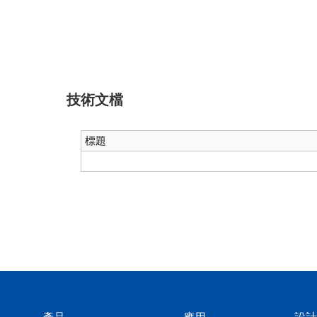
技術文檔
標題