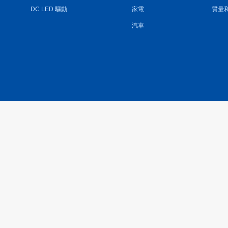
DC LED 驅動
家電
質量
汽車