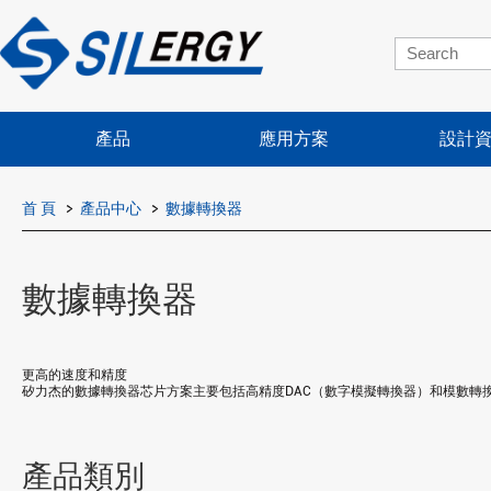
產品
應用方案
設計
首 頁
產品中心
數據轉換器
數據轉換器
更高的速度和精度
矽力杰的數據轉換器芯片方案主要包括高精度DAC（數字模擬轉換器）和模數轉
產品類別