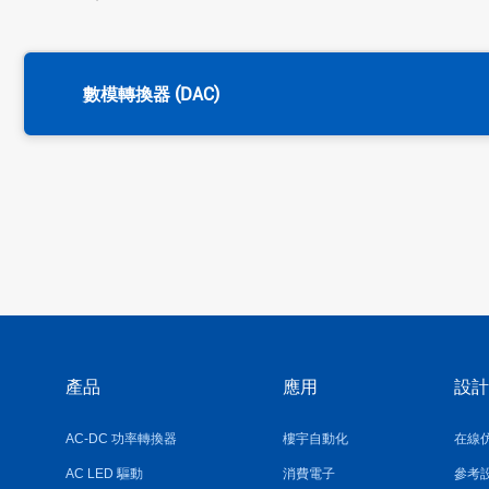
數模轉換器 (DAC)
產品
應用
設計
AC-DC 功率轉換器
樓宇自動化
在線
AC LED 驅動
消費電子
參考