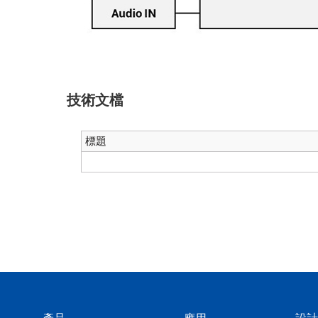
技術文檔
標題