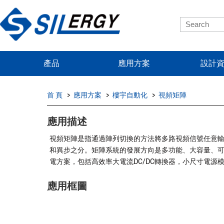
產品
應用方案
設計
首 頁
應用方案
樓宇自動化
視頻矩陣
應用描述
視頻矩陣是指通過陣列切換的方法將多路視頻信號任意
和異步之分。矩陣系統的發展方向是多功能、大容量、
電方案，包括高效率大電流DC/DC轉換器，小尺寸電源
應用框圖