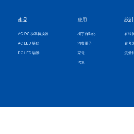
產品
應用
設計
AC-DC 功率轉換器
樓宇自動化
在線
AC LED 驅動
消費電子
參考
DC LED 驅動
家電
質量
汽車