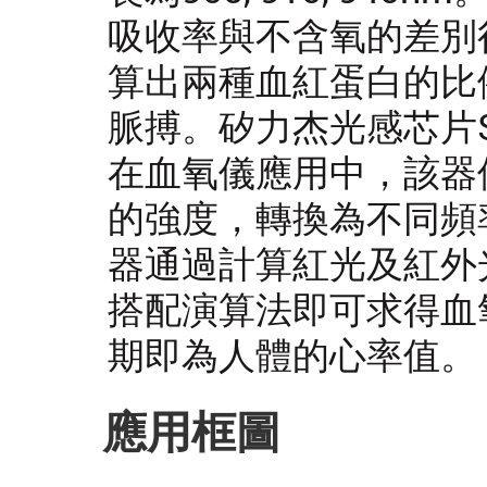
吸收率與不含氧的差別
算出兩種血紅蛋白的比
脈搏。矽力杰光感芯片S
在血氧儀應用中，該器
的強度，轉換為不同頻
器通過計算紅光及紅外
搭配演算法即可求得血
期即為人體的心率值。
應用框圖