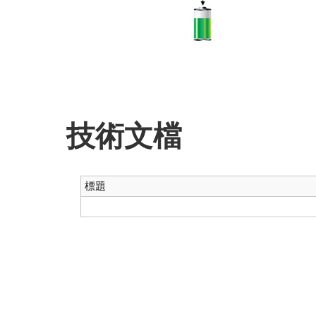
技術文檔
標題