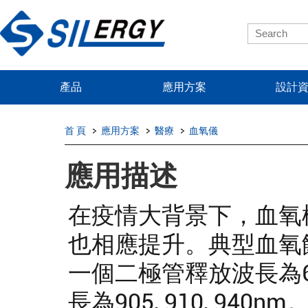
產品
應用方案
設計
首 頁
應用方案
醫療
血氧儀
應用描述
在疫情大背景下，血氧
也相應提升。典型血氧
一個二極管釋放波長為6
長為905, 910, 9